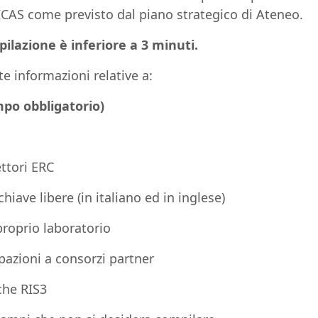
AS come previsto dal piano strategico di Ateneo.
ilazione è inferiore a 3 minuti.
e informazioni relative a:
po obbligatorio)
ettori ERC
chiave libere (in italiano ed in inglese)
 proprio laboratorio
ipazioni a consorzi partner
che RIS3