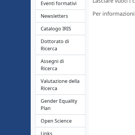
Lasciare vuoti i
Eventi formativi
Per informazioni
Newsletters
Catalogo IRIS
Dottorato di
Ricerca
Assegni di
Ricerca
Valutazione della
Ricerca
Gender Equality
Plan
Open Science
Links