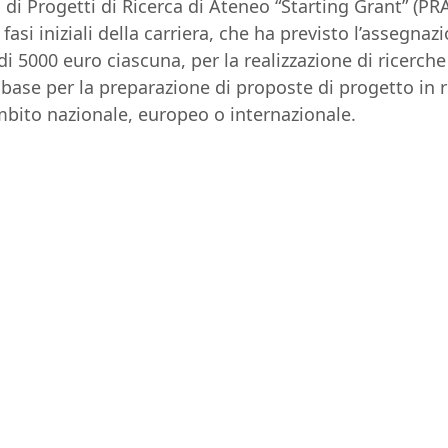
di Progetti di Ricerca di Ateneo “Starting Grant” (PRA
 fasi iniziali della carriera, che ha previsto l’assegnaz
i 5000 euro ciascuna, per la realizzazione di ricerc
 base per la preparazione di proposte di progetto in r
mbito nazionale, europeo o internazionale.