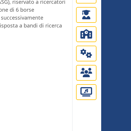
SG), riservato a ricercatori
ione di 6 borse
he successivamente
isposta a bandi di ricerca