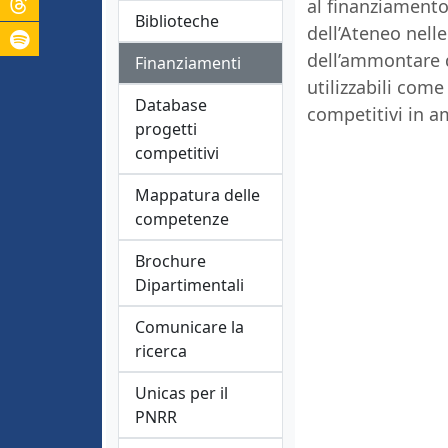
al finanziamento 
Biblioteche
dell’Ateneo nelle
dell’ammontare d
Finanziamenti
utilizzabili come
Database
competitivi in a
progetti
competitivi
Mappatura delle
competenze
Brochure
Dipartimentali
Comunicare la
ricerca
Unicas per il
PNRR