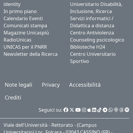
identity
Universitario Disabilità,
In primo piano
Inclusione, Ricerca
Calendario Eventi
Servizi informatici /
Comunicati stampa
Didattica a distanza
Magazine Unicaspiù
Centro Antiviolenza
RadioUnicas
Counseling pscicologico
UNICAS per il PNRR
Biblioteche H24
Newsletter della Ricerca
Centro Universitario
Sportivo
Note legali
Privacy
Accessibilità
Crediti
Seguici su:
Viale dell'Università - Rettorato - (Campus
Universitario) Loc. Folcara - 03043 CASSINO (FR) -