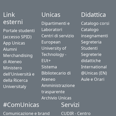
Link
Unicas
Didattica
esterni
Dipartimenti e
Catalogo corsi
Laboratori
Catalogo
Portale studenti
Centri di servizio
insegnamenti
(accesso SPID)
European
Segreteria
App Unicas
University of
Studenti
Alumni
Technology -
Segreterie
Merchandising
EUt+
didattiche
di Ateneo
Sistema
International
Ministero
Bibliotecario di
@Unicas (EN)
dell'Università e
Ateneo
Aule e Orari
della Ricerca
Amministrazione
Universitaly
trasparente
Archivio Unicas
#ComUnicas
Servizi
Comunicazione e brand
CUDIR - Centro