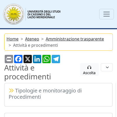
Home
Ateneo
Amministrazione trasparente
Attività e procedimenti
Print
Facebook
X
LinkedIn
WhatsApp
Telegram
Attività e
Ascolta
procedimenti
Tipologie e monitoraggio di
Procedimenti