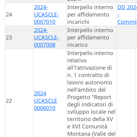
2024-
Interpello interno
DD 202
24
UCASCLE-
per affidamento
-
0007010
incarichi
Commis
2024-
Interpello interno
23
UCASCLE-
per affidamento
0007008
incarico
Interpello interno
relativo
all'l'attivazione di
n. 1 contratto di
lavoro autonomo
nell'ambito del
2024
Progetto "Report
22
UCASCLE
degli indicatori di
0006010
sviluppo locale nel
territorio della XV
e XVI Comunità
Montana (Valle del