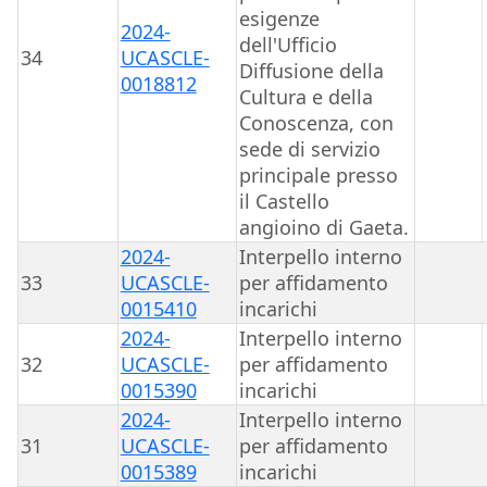
esigenze
2024-
dell'Ufficio
34
UCASCLE-
Diffusione della
0018812
Cultura e della
Conoscenza, con
sede di servizio
principale presso
il Castello
angioino di Gaeta.
2024-
Interpello interno
33
UCASCLE-
per affidamento
0015410
incarichi
2024-
Interpello interno
32
UCASCLE-
per affidamento
0015390
incarichi
2024-
Interpello interno
31
UCASCLE-
per affidamento
0015389
incarichi