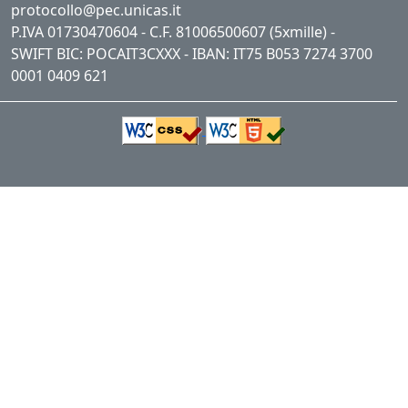
protocollo@pec.unicas.it
P.IVA 01730470604 - C.F. 81006500607 (5xmille) -
SWIFT BIC: POCAIT3CXXX - IBAN: IT75 B053 7274 3700
0001 0409 621