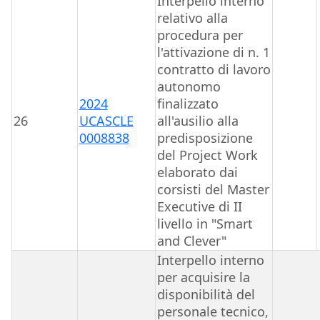
Interpello interno
relativo alla
procedura per
l'attivazione di n. 1
contratto di lavoro
autonomo
2024
finalizzato
26
UCASCLE
all'ausilio alla
0008838
predisposizione
del Project Work
elaborato dai
corsisti del Master
Executive di II
livello in "Smart
and Clever"
Interpello interno
per acquisire la
disponibilità del
personale tecnico,