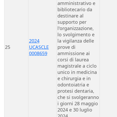
amministrativo e
bibliotecario da
destinare al
supporto per
l'organizzazione,
lo svolgimento e
2024
la vigilanza delle
25
UCASCLE
prove di
0008659
ammissione ai
corsi di laurea
magistrale a ciclo
unico in medicina
e chirurgia e in
odontoiatria e
protesi dentaria,
che si svolgeranno
i giorni 28 maggio
2024 e 30 luglio
2024.