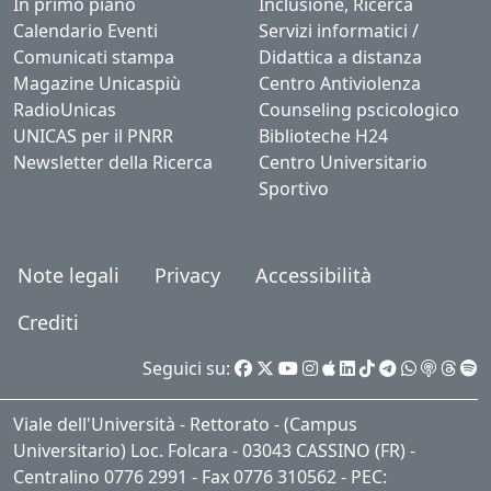
In primo piano
Inclusione, Ricerca
Calendario Eventi
Servizi informatici /
Comunicati stampa
Didattica a distanza
Magazine Unicaspiù
Centro Antiviolenza
RadioUnicas
Counseling pscicologico
UNICAS per il PNRR
Biblioteche H24
Newsletter della Ricerca
Centro Universitario
Sportivo
Note legali
Privacy
Accessibilità
Crediti
Seguici su:
Viale dell'Università - Rettorato - (Campus
Universitario) Loc. Folcara - 03043 CASSINO (FR) -
Centralino 0776 2991 - Fax 0776 310562 - PEC: