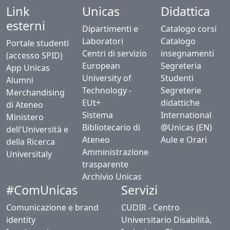
Link
Unicas
Didattica
esterni
Dipartimenti e
Catalogo corsi
Laboratori
Catalogo
Portale studenti
Centri di servizio
insegnamenti
(accesso SPID)
European
Segreteria
App Unicas
University of
Studenti
Alumni
Technology -
Segreterie
Merchandising
EUt+
didattiche
di Ateneo
Sistema
International
Ministero
Bibliotecario di
@Unicas (EN)
dell'Università e
Ateneo
Aule e Orari
della Ricerca
Amministrazione
Universitaly
trasparente
Archivio Unicas
#ComUnicas
Servizi
Comunicazione e brand
CUDIR - Centro
identity
Universitario Disabilità,