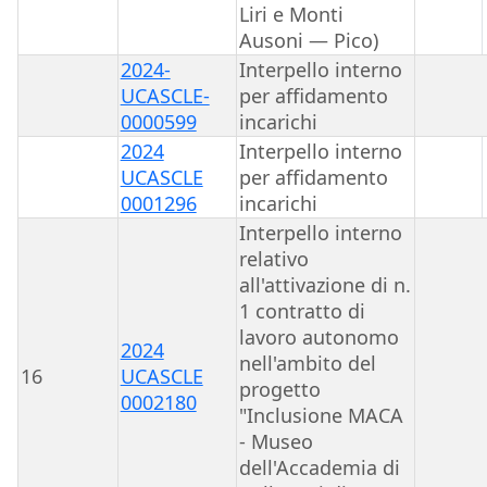
Liri e Monti
Ausoni — Pico)
2024-
Interpello interno
UCASCLE-
per affidamento
0000599
incarichi
2024
Interpello interno
UCASCLE
per affidamento
0001296
incarichi
Interpello interno
relativo
all'attivazione di n.
1 contratto di
lavoro autonomo
2024
nell'ambito del
16
UCASCLE
progetto
0002180
"Inclusione MACA
- Museo
dell'Accademia di